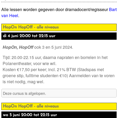
Alle lessen worden gegeven door dramadocent/regisseur
Bart
van Heel
.
HopOn HopOff - alle niveaus
di 4 juni 20:00 tot 22:15 uur
HopOn,
HopOff
ook 3 en 5 juni 2024
.
Tijd: 20.00-22.15 uur, daarna napraten en borrelen in het
Polanentheater, voor wie wil.
Kosten €17,50 per keer; incl. 21% BTW (Stad
spas met
groene stip, fulltime studenten €10)
Aanmelden van te voren
is niet nodig, mag wel.
Deze cursus is afgelopen.
HopOn HopOff - alle niveaus
wo 5 juni 20:00 tot 22:15 uur