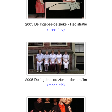
2005 De Ingebeelde zieke - Registratie
(meer info)
2005 De ingebeelde zieke - doktersfilm
(meer info)