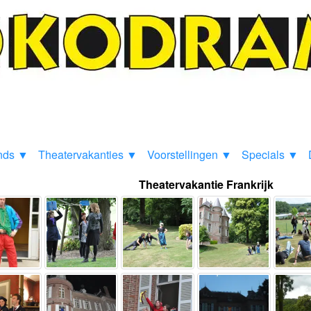
nds ▼
Theatervakanties ▼
Voorstellingen ▼
Specials ▼
Theatervakantie Frankrijk