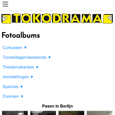
Fotoalbums
Cursussen ▼
Toneeldagen/weekends ▼
Theatervakanties ▼
Voorstellingen ▼
Specials ▼
Diversen ▼
Pasen in Berlijn